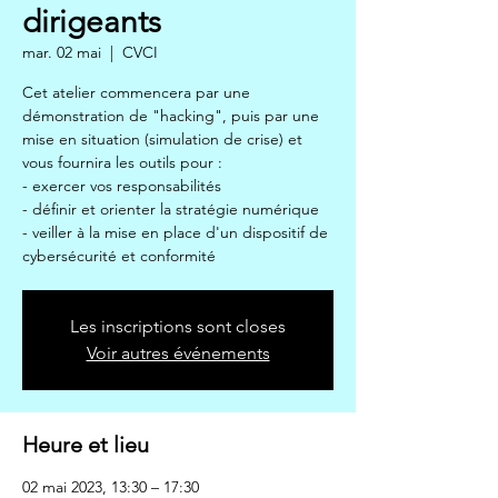
dirigeants
mar. 02 mai
  |  
CVCI
Cet atelier commencera par une
démonstration de "hacking", puis par une
mise en situation (simulation de crise) et
vous fournira les outils pour :
- exercer vos responsabilités
- définir et orienter la stratégie numérique
- veiller à la mise en place d'un dispositif de
cybersécurité et conformité
Les inscriptions sont closes
Voir autres événements
Heure et lieu
02 mai 2023, 13:30 – 17:30