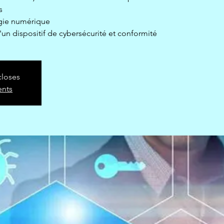
s
tégie numérique
 d'un dispositif de cybersécurité et conformité
closes
ents