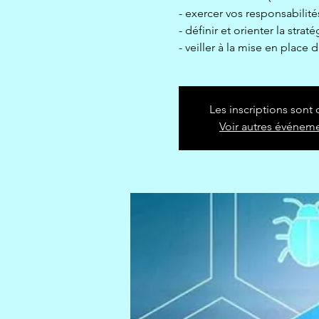
- exercer vos responsabilité
- définir et orienter la stra
- veiller à la mise en place
Les inscriptions sont 
Voir autres événem