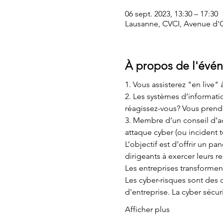
06 sept. 2023, 13:30 – 17:30
Lausanne, CVCI, Avenue d'
À propos de l'évé
1. Vous assisterez "en live
2. Les systèmes d’informati
réagissez-vous? Vous prendr
3. Membre d’un conseil d’ad
attaque cyber (ou incident te
L’objectif est d’offrir un pa
dirigeants à exercer leurs 
Les entreprises transforment
Les cyber-risques sont des 
d'entreprise. La cyber sécu
Afficher plus