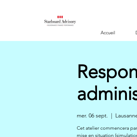
Accueil
Respon
adminis
mer. 06 sept.
  |  
Lausann
Cet atelier commencera par
mise en situation (simulation