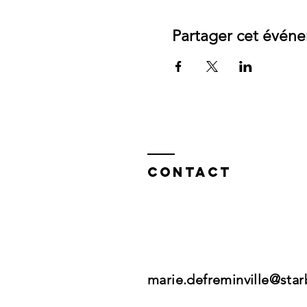
Partager cet évén
Contact
marie.defreminville@sta