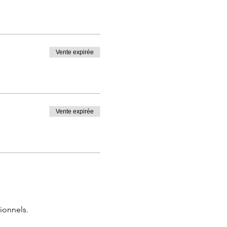
Vente expirée
Vente expirée
ionnels.