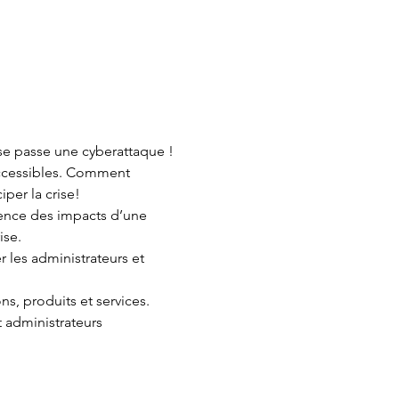
se passe une cyberattaque !
 accessibles. Comment 
per la crise!
ience des impacts d’une 
ise.
r les administrateurs et 
s, produits et services. 
 administrateurs 