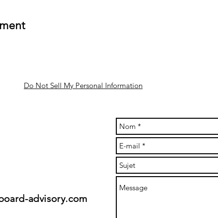
ement
Do Not Sell My Personal Information
rboard-advisory.com