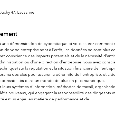
Ouchy 47, Lausanne
nement
" à une démonstration de cyberattaque et vous saurez comment 
on de votre entreprise sont à l’arrêt, les données ne sont plus
ez conscience des impacts potentiels et de la nécessité d'antici
ministration ou d’une direction d’entreprise, vous avez consc
chnique) sur la réputation et la situation financière de l’entrepr
norama des clés pour assurer la pérennité de l’entreprise, et aide
responsabilités dans un monde de plus en plus numérique.
 leurs systèmes d’information, méthodes de travail, organisation
défis nouveaux, qui engagent la responsabilité des dirigeants et
rité est un enjeu en matière de performance et de…