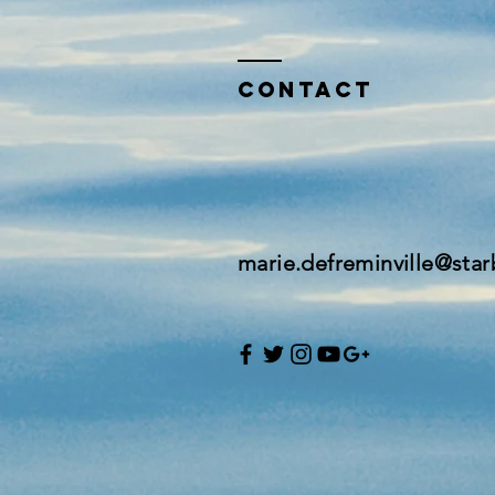
Contact
marie.defreminville@sta