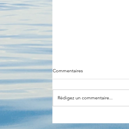
Commentaires
Rédigez un commentaire...
Et si la prochaine crise était
numerique ?