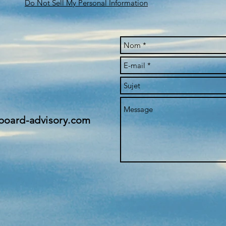
Do Not Sell My Personal Information
THE FIC 2023
rboard-advisory.com