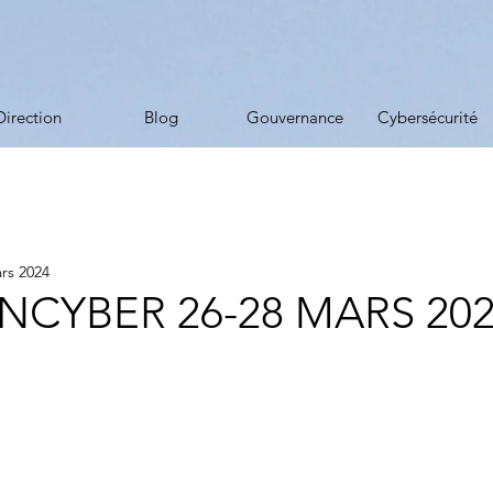
Direction
Blog
Gouvernance
Cybersécurité
rs 2024
NCYBER 26-28 MARS 20