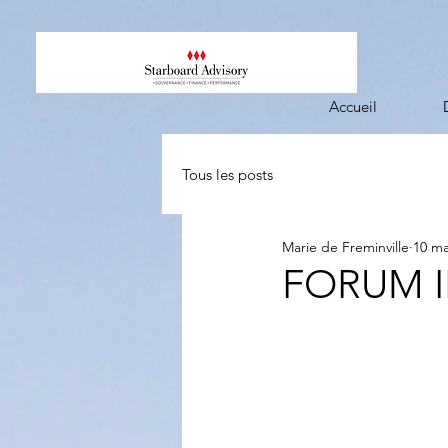
Accueil
Tous les posts
Marie de Freminville
10 ma
FORUM I