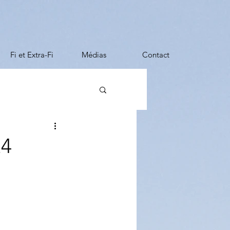
Fi et Extra-Fi
Médias
Contact
24