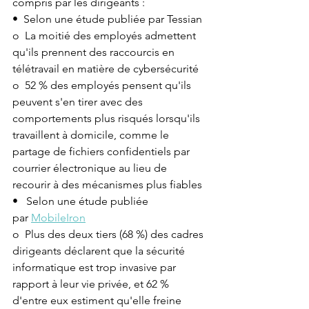
compris par les dirigeants :
•  Selon une étude publiée par Tessian
o  La moitié des employés admettent 
qu'ils prennent des raccourcis en 
télétravail en matière de cybersécurité 
o  52 % des employés pensent qu'ils 
peuvent s'en tirer avec des 
comportements plus risqués lorsqu'ils 
travaillent à domicile, comme le 
partage de fichiers confidentiels par 
courrier électronique au lieu de 
recourir à des mécanismes plus fiables
•   Selon une étude publiée 
par 
MobileIron
o  Plus des deux tiers (68 %) des cadres 
dirigeants déclarent que la sécurité 
informatique est trop invasive par 
rapport à leur vie privée, et 62 % 
d'entre eux estiment qu'elle freine 